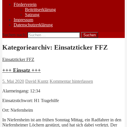
Förderverein
Beitrittserklärung
Satzung
Impressum
Datenschutzerklärung
Suchen nach:
Kategoriearchiv: Einsatzticker FFZ
Einsatzticker FFZ
+++ Einsatz +++
5. Mai 2020
David Kuntz
Kommentar hinterlassen
Alarmeingang: 12:34
Einsatzstichwort: H1 Tragehilfe
Ort: Niefernheim
In Niefernheim ist am frühen Sonntag Mittag, ein Radfahrer in den
Niefernheimer Löchern gestürzt, und hat sich dabei verletzt. Der